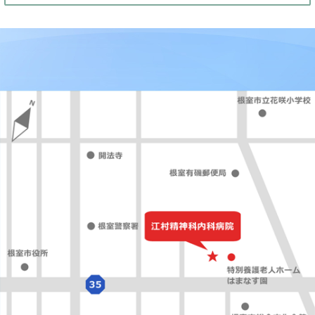
事前のお問い合わせをいただいた上で、月曜日午前中および
合があります。再診の方の混み具合によりお受けできない場
予約をご案内いたします。
【月(午前)火(午前)に緊急で初診受診される場合の注意点】
再診の患者様の間での診察となるため、当日は長い待ち時
限られた短い時間となります。
また、2回目以降の診察（再診）は、別の医師となる可能
解の上でご来院をお願いいたします。
精神科初診のご予約はこちら
0153-22-2811