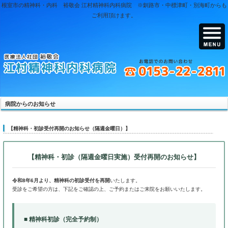
根室市の精神科・内科 裕敬会 江村精神科内科病院 ※
ご利用頂けます。
病院からのお知らせ
【精神科・初診受付再開のお知らせ（隔週金曜日）】