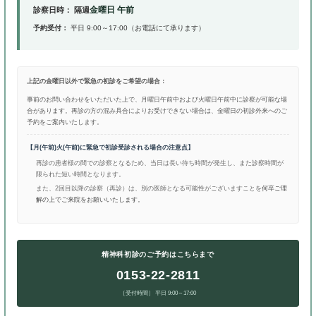
【精神科・初診（隔週金曜日実施）受
令和8年6月より、精神科の初診受付を再開
いたします。
受診をご希望の方は、下記をご確認の上、ご予約またはご
■ 精神科初診（完全予約制）
金曜日 午前
診察日時：
隔週
予約受付：
平日 9:00～17:00（お電話にて承ります
上記の金曜日以外で緊急の初診をご希望の場合：